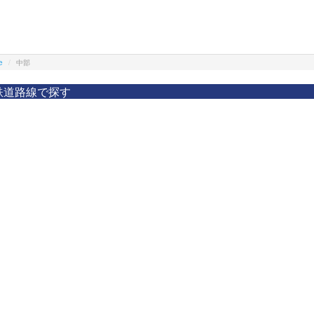
e
中部
鉄道路線で探す