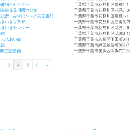
保健福祉センター
千葉県千葉市花見川区瑞穂1-1
図書館花見川団地分館
千葉県千葉市花見川区花見川3-3
区役所・みずほハスの花図書館
千葉県千葉市花見川区瑞穂1-1
いきいきプラザ
千葉県千葉市花見川区三角町75
いきいきセンター
千葉県千葉市花見川区花見川9-
民館
千葉県千葉市花見川区花園3-12
業ふれあい館
千葉県千葉市若葉区下田町971
民館
千葉県千葉市緑区越智町822-7
間航空記念館
千葉県千葉市美浜区高浜7丁目
2
3
4
5
6
»