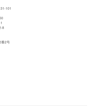
1-101
0
1
-8
2番2号