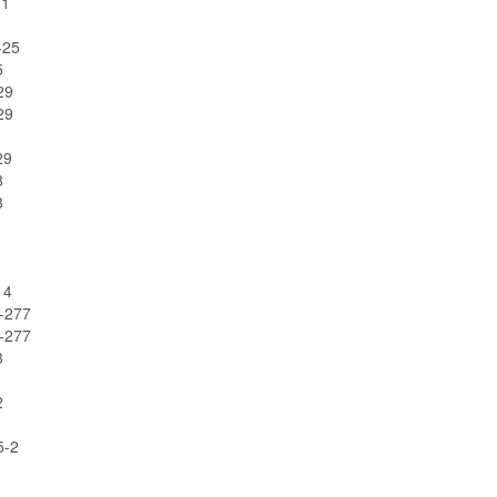
1
25
5
9
9
1
9
8
3
1
4
277
277
3
2
-2
1