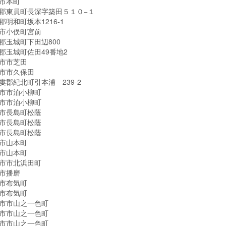
市本町
郡東員町長深字築田５１０−１
明和町坂本1216-1
市小俣町宮前
郡玉城町下田辺800
郡玉城町佐田49番地2
市市芝田
市市久保田
婁郡紀北町引本浦 239-2
市市泊小柳町
市市泊小柳町
市長島町松蔭
市長島町松蔭
市長島町松蔭
市山本町
市山本町
市市北浜田町
市播磨
市布気町
市布気町
市市山之一色町
市市山之一色町
市市山之一色町