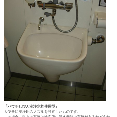
「パウチしびん洗浄水栓使用型」
大便器に洗浄用のノズルを設置したものです。
この場合、温水の有無は洗面所に温水機能の有無があるかどうか