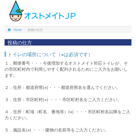
Home
投稿の仕方
投稿の仕方
トイレの場所について（※は必須です）
１．郵便番号・・・今後増加するオストメイト対応トイレが、そ
の市区町村内で利用しやすく配列されるためにご入力をお願いし
ます。
２．住所：都道府県(※)・・・都道府県名を選んでください。
３．住所：市区町村(※) ・・・市区町村名をご入力ください。
４．住所：町域（町名、番地等）(※) ・・・市区町村名以降をご入
力ください。
５．施設名(※) ・・・建物の名前等をご入力ください。