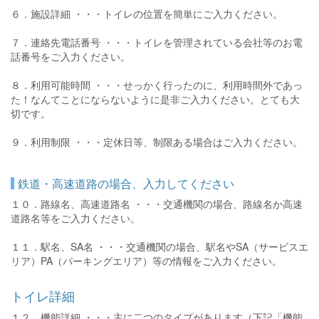
６．施設詳細 ・・・トイレの位置を簡単にご入力ください。
７．連絡先電話番号 ・・・トイレを管理されている会社等のお電
話番号をご入力ください。
８．利用可能時間 ・・・せっかく行ったのに、利用時間外であっ
た！なんてことにならないように是非ご入力ください。とても大
切です。
９．利用制限 ・・・定休日等、制限ある場合はご入力ください。
鉄道・高速道路の場合、入力してください
１０．路線名、高速道路名 ・・・交通機関の場合、路線名か高速
道路名等をご入力ください。
１１．駅名、SA名 ・・・交通機関の場合、駅名やSA（サービスエ
リア）PA（パーキングエリア）等の情報をご入力ください。
トイレ詳細
１２．機能詳細 ・・・主に二つのタイプがあります（下記「機能