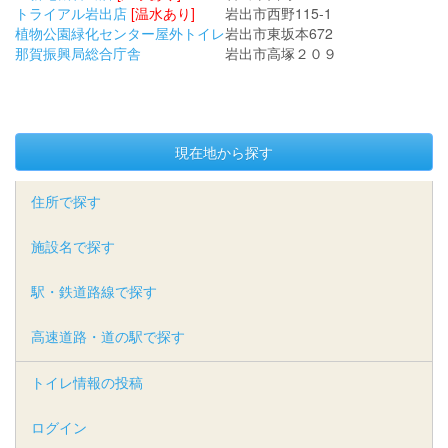
トライアル岩出店
[温水あり]
岩出市西野115-1
植物公園緑化センター屋外トイレ
岩出市東坂本672
那賀振興局総合庁舎
岩出市高塚２０９
現在地から探す
住所で探す
施設名で探す
駅・鉄道路線で探す
高速道路・道の駅で探す
トイレ情報の投稿
ログイン