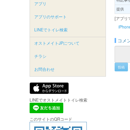
アプリ
提供
アプリのサポート
[アプリ
iPho
LINEでトイレ検索
コメ
オストメイトJPについて
チラシ
投稿
お問合わせ
LINEでオストメイトトイレ検索
このサイトのQRコード