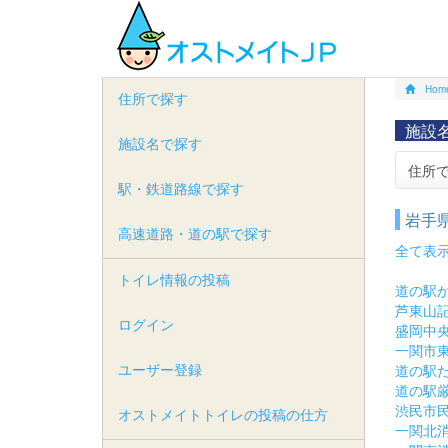
Hom
住所で探す
施設
施設名で探す
住所
駅・鉄道路線で探す
岩手
高速道路・道の駅で探す
全て表
トイレ情報の投稿
道の駅
芦東山
ログイン
盛岡中
一関市
ユーザー登録
道の駅
道の駅
渋民市
オストメイトトイレの投稿の仕方
一関北