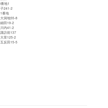
番地1
241-2
1番地
洞地55-8
田19-2
内41-2
諏訪前137
里125-2
反田15-5