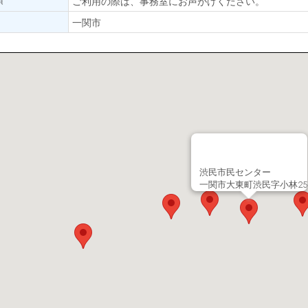
ご利用の際は、事務室にお声がけください。
一関市
渋民市民センター
一関市大東町渋民字小林25