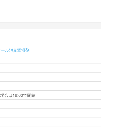
オール消臭潤滑剤」
場合は19:00で閉館