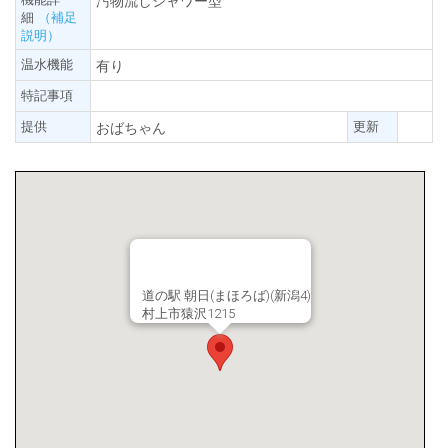
汚物流しシャワー型
細
（補足
説明）
温水機能
有り
特記事項
提供
更新
おばちゃん
道の駅 朝日(まほろば)(新潟4)
村上市猿沢1215