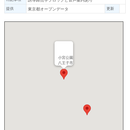
提供
更新
東京都オープンデータ
小宮公園
八王子市