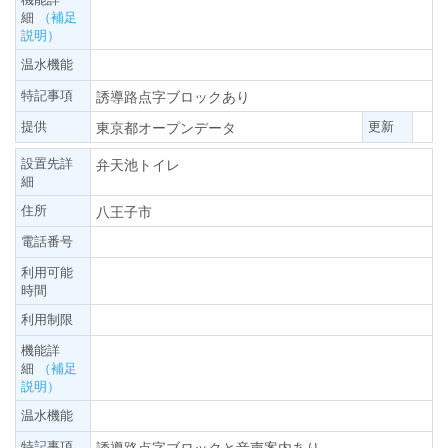
細
（補足
説明）
温水機能
特記事項
誘導路点字ブロックあり
提供
更新
東京都オープンデータ
設置先詳
弁天池トイレ
細
住所
八王子市
電話番号
利用可能
時間
利用制限
機能詳
細
（補足
説明）
温水機能
特記事項
誘導路点字ブロックと音声案内あり