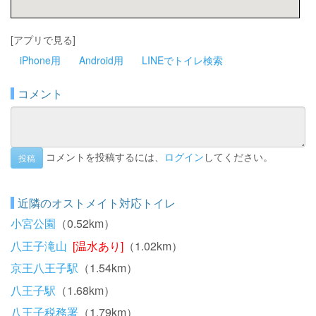
[アプリで見る]
iPhone用
Android用
LINEでトイレ検索
コメント
コメントを投稿するには、
ログイン
してください。
投稿
近隣のオストメイト対応トイレ
小宮公園
（0.52km）
八王子滝山
[温水あり]
（1.02km）
京王八王子駅
（1.54km）
八王子駅
（1.68km）
八王子税務署
（1.79km）