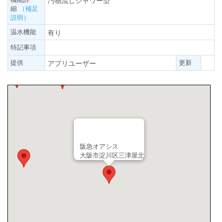
汚物流しシャワー型
細
（補足
説明）
温水機能
有り
特記事項
提供
更新
アプリユーザー
阪急オアシス
大阪市淀川区三津屋北