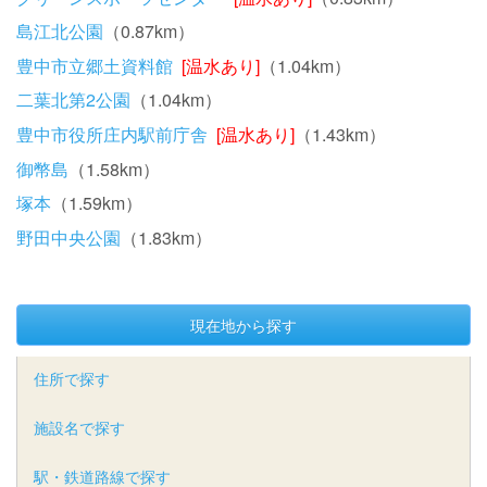
島江北公園
（0.87km）
豊中市立郷土資料館
[温水あり]
（1.04km）
二葉北第2公園
（1.04km）
豊中市役所庄内駅前庁舎
[温水あり]
（1.43km）
御幣島
（1.58km）
塚本
（1.59km）
野田中央公園
（1.83km）
現在地から探す
住所で探す
施設名で探す
駅・鉄道路線で探す