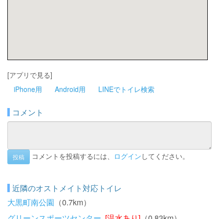
[アプリで見る]
iPhone用
Android用
LINEでトイレ検索
コメント
コメントを投稿するには、
ログイン
してください。
投稿
近隣のオストメイト対応トイレ
大黒町南公園
（0.7km）
グリーンスポーツセンター
[温水あり]
（0.83km）