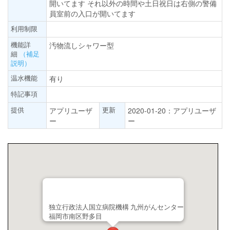
開いてます それ以外の時間や土日祝日は右側の警備
員室前の入口が開いてます
利用制限
機能詳
汚物流しシャワー型
細
（補足
説明）
温水機能
有り
特記事項
提供
更新
アプリユーザ
2020-01-20：アプリユーザ
ー
ー
独立行政法人国立病院機構 九州がんセンター
福岡市南区野多目