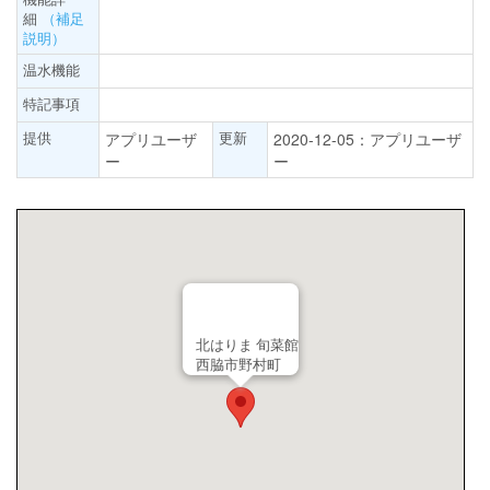
細
（補足
説明）
温水機能
特記事項
提供
更新
アプリユーザ
2020-12-05：アプリユーザ
ー
ー
北はりま 旬菜館
西脇市野村町