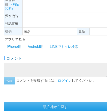
細
（補足
説明）
温水機能
特記事項
提供
更新
匿名
[アプリで見る]
iPhone用
Android用
LINEでトイレ検索
コメント
コメントを投稿するには、
ログイン
してください。
投稿
現在地から探す