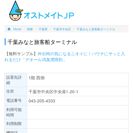
Home
関東
千葉県
千葉市中央区
千葉みなと旅客船ターミナル
千葉みなと旅客船ターミナル
【無料サンプル】
外出時の気になるニオイに！パウチにサッと入
れるだけ「デオール消臭潤滑剤」
設置先詳
1階 西側
細
住所
千葉市中央区中央港1-20-1
電話番号
043-205-4333
利用可能
時間
利用制限
機能詳