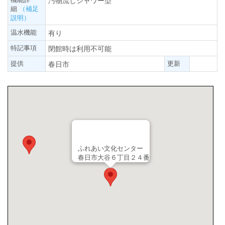
汚物流しシャワー型
細
（補足
説明）
温水機能
有り
特記事項
閉館時は利用不可能
提供
更新
春日市
ふれあい文化センター
春日市大谷６丁目２４番