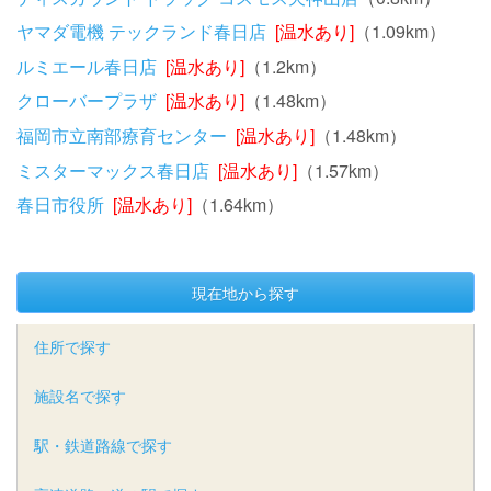
ヤマダ電機 テックランド春日店
[温水あり]
（1.09km）
ルミエール春日店
[温水あり]
（1.2km）
クローバープラザ
[温水あり]
（1.48km）
福岡市立南部療育センター
[温水あり]
（1.48km）
ミスターマックス春日店
[温水あり]
（1.57km）
春日市役所
[温水あり]
（1.64km）
現在地から探す
住所で探す
施設名で探す
駅・鉄道路線で探す