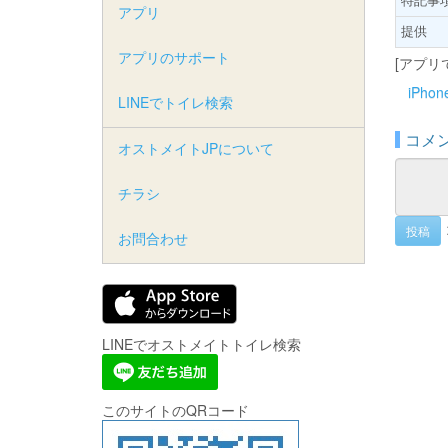
アプリ
提供
アプリのサポート
[アプリ
iPho
LINEでトイレ検索
コメ
オストメイトJPについて
チラシ
投稿
お問合わせ
LINEでオストメイトトイレ検索
このサイトのQRコード