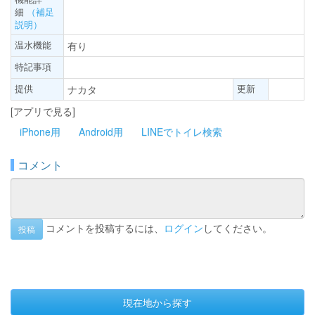
細
（補足
説明）
温水機能
有り
特記事項
提供
更新
ナカタ
[アプリで見る]
iPhone用
Android用
LINEでトイレ検索
コメント
コメントを投稿するには、
ログイン
してください。
投稿
現在地から探す