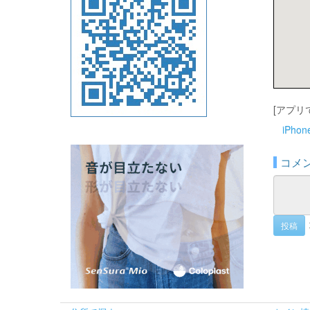
[アプリ
iPho
コメ
投稿