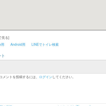
で見る]
ne用
Android用
LINEでトイレ検索
ント
コメントを投稿するには、
ログイン
してください。