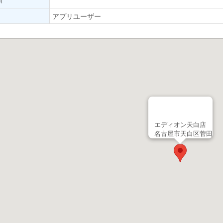
アプリユーザー
エディオン天白店
名古屋市天白区菅田