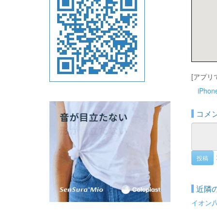
[アプリ
iPho
コメ
投稿
近隣
イオン