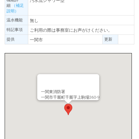
汚水流シャワー型
細
（補足
説明）
温水機能
無し
特記事項
ご利用の際は事務室にお声がけください。
提供
更新
一関市
一関東消防署
一関市千厩町千厩字上駒場360-9