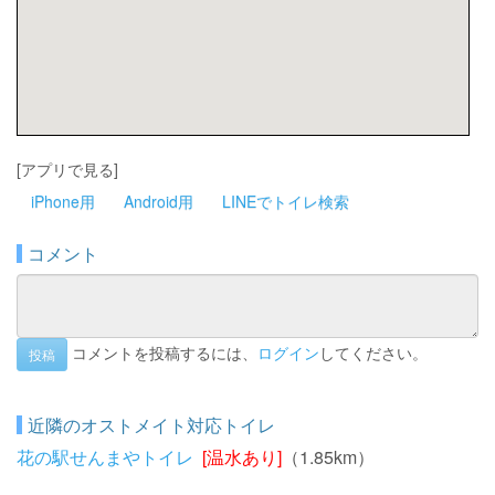
[アプリで見る]
iPhone用
Android用
LINEでトイレ検索
コメント
コメントを投稿するには、
ログイン
してください。
投稿
近隣のオストメイト対応トイレ
花の駅せんまやトイレ
[温水あり]
（1.85km）