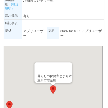
汚物流しシャワー型
細
（補足
説明）
温水機能
有り
特記事項
提供
更新
アプリユーザ
2026-02-01：アプリユーザ
ー
ー
暮らしの保健室とまり木
立川市若葉町