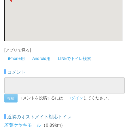
[アプリで見る]
iPhone用
Android用
LINEでトイレ検索
コメント
コメントを投稿するには、
ログイン
してください。
投稿
近隣のオストメイト対応トイレ
若葉ケヤキモール
（0.89km）