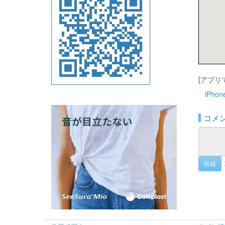
[アプリ
iPho
コメ
投稿