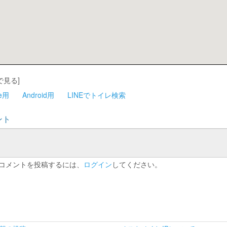
で見る]
ne用
Android用
LINEでトイレ検索
ント
コメントを投稿するには、
ログイン
してください。