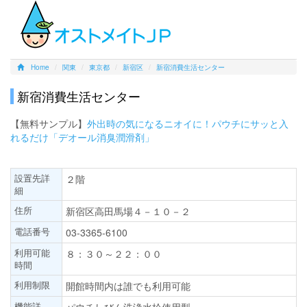
Home
関東
東京都
新宿区
新宿消費生活センター
新宿消費生活センター
【無料サンプル】
外出時の気になるニオイに！パウチにサッと入
れるだけ「デオール消臭潤滑剤」
設置先詳
２階
細
住所
新宿区高田馬場４－１０－２
電話番号
03-3365-6100
利用可能
８：３０～２２：００
時間
利用制限
開館時間内は誰でも利用可能
機能詳