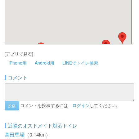
[アプリで見る]
iPhone用
Android用
LINEでトイレ検索
コメント
コメントを投稿するには、
ログイン
してください。
投稿
近隣のオストメイト対応トイレ
高田馬場
（0.14km）