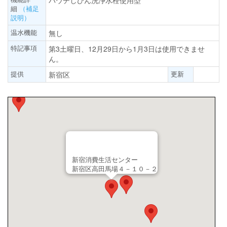
パウチしびん洗浄水栓使用型
細
（補足
説明）
温水機能
無し
特記事項
第3土曜日、12月29日から1月3日は使用できませ
ん。
提供
更新
新宿区
新宿消費生活センター
新宿区高田馬場４－１０－２