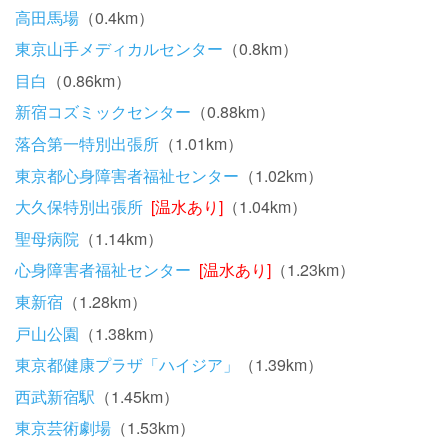
高田馬場
（0.4km）
東京山手メディカルセンター
（0.8km）
目白
（0.86km）
新宿コズミックセンター
（0.88km）
落合第一特別出張所
（1.01km）
東京都心身障害者福祉センター
（1.02km）
大久保特別出張所
[温水あり]
（1.04km）
聖母病院
（1.14km）
心身障害者福祉センター
[温水あり]
（1.23km）
東新宿
（1.28km）
戸山公園
（1.38km）
東京都健康プラザ「ハイジア」
（1.39km）
西武新宿駅
（1.45km）
東京芸術劇場
（1.53km）