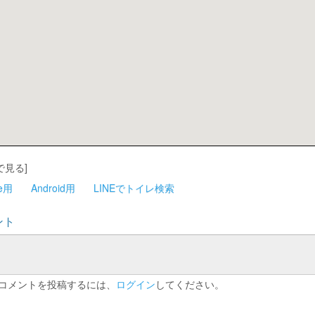
で見る]
ne用
Android用
LINEでトイレ検索
ント
コメントを投稿するには、
ログイン
してください。