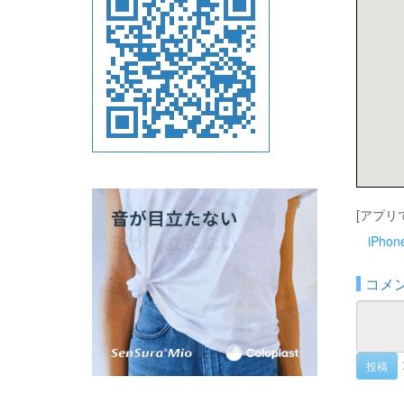
[アプリ
iPho
コメ
投稿