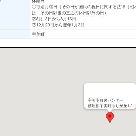
休館日
①毎週月曜日（その日が国民の祝日に関する法律（昭和
は、その日以後の直近の休日以外の日）
②8月13日から8月16日
③12月29日から翌年1月3日
宇美町
宇美南町民センター
糟屋郡宇美町ゆりが丘1-3-1