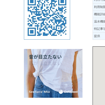
利用制
機能詳
温水機
特記事
提供