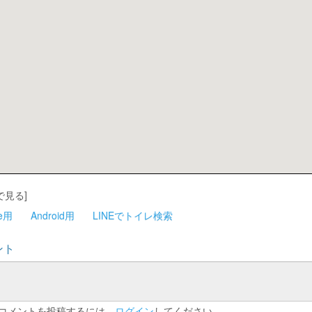
で見る]
ne用
Android用
LINEでトイレ検索
ント
コメントを投稿するには、
ログイン
してください。