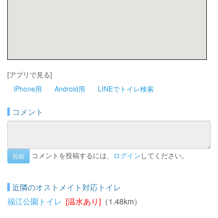
[アプリで見る]
iPhone用
Android用
LINEでトイレ検索
コメント
コメントを投稿するには、
ログイン
してください。
投稿
近隣のオストメイト対応トイレ
福江公園トイレ
[温水あり]
（1.48km）