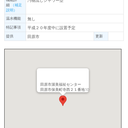
汚物流しシャワー型
細
（補足
説明）
温水機能
無し
特記事項
平成２０年度中に設置予定
提供
更新
田原市
田原市渥美福祉センター
田原市保美町寺西２１番地10