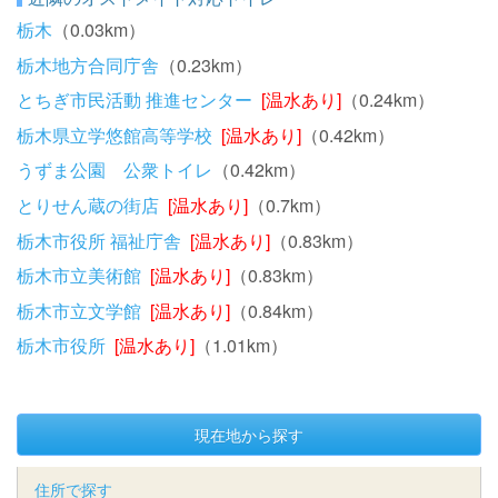
栃木
（0.03km）
栃木地方合同庁舎
（0.23km）
とちぎ市民活動 推進センター
[温水あり]
（0.24km）
栃木県立学悠館高等学校
[温水あり]
（0.42km）
うずま公園 公衆トイレ
（0.42km）
とりせん蔵の街店
[温水あり]
（0.7km）
栃木市役所 福祉庁舎
[温水あり]
（0.83km）
栃木市立美術館
[温水あり]
（0.83km）
栃木市立文学館
[温水あり]
（0.84km）
栃木市役所
[温水あり]
（1.01km）
現在地から探す
住所で探す