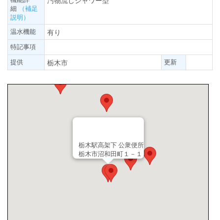
汚物流しシャワー型
細
（補足
説明）
温水機能
有り
特記事項
提供
更新
栃木市
栃木駅高架下 公衆便所
栃木市沼和田町１－１