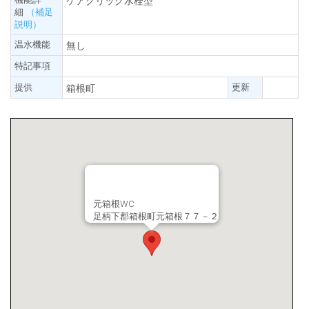
ケアクリック水栓型
細
（補足
説明）
温水機能
無し
特記事項
提供
更新
箱根町
元箱根WC
足柄下郡箱根町元箱根７７－２