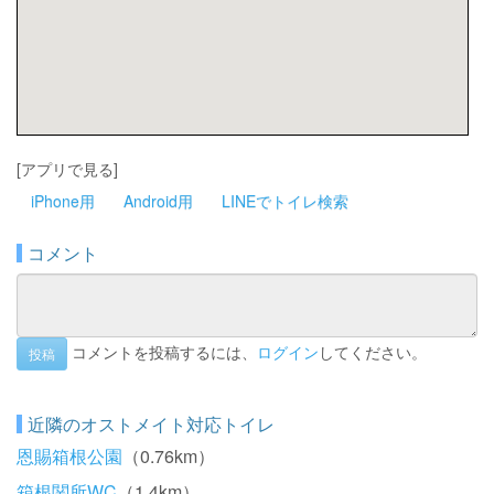
[アプリで見る]
iPhone用
Android用
LINEでトイレ検索
コメント
コメントを投稿するには、
ログイン
してください。
投稿
近隣のオストメイト対応トイレ
恩賜箱根公園
（0.76km）
箱根関所WC
（1.4km）