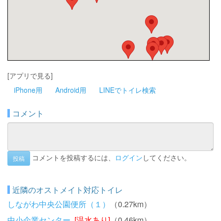
[アプリで見る]
iPhone用
Android用
LINEでトイレ検索
コメント
コメントを投稿するには、
ログイン
してください。
投稿
近隣のオストメイト対応トイレ
しながわ中央公園便所（１）
（0.27km）
中小企業センター
[温水あり]
（0.46km）