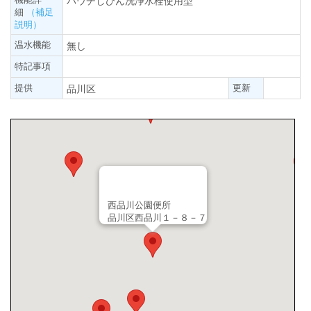
パウチしびん洗浄水栓使用型
細
（補足
説明）
温水機能
無し
特記事項
提供
更新
品川区
西品川公園便所
品川区西品川１－８－７