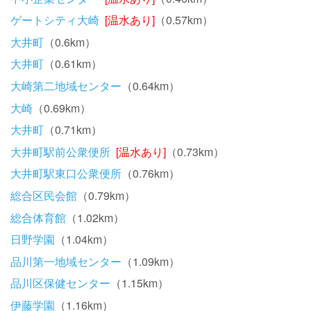
ゲートシティ大崎
[温水あり]
（0.57km）
大井町
（0.6km）
大井町
（0.61km）
大崎第二地域センター
（0.64km）
大崎
（0.69km）
大井町
（0.71km）
大井町駅前公衆便所
[温水あり]
（0.73km）
大井町駅東口公衆便所
（0.76km）
総合区民会館
（0.79km）
総合体育館
（1.02km）
日野学園
（1.04km）
品川第一地域センター
（1.09km）
品川区保健センター
（1.15km）
伊藤学園
（1.16km）