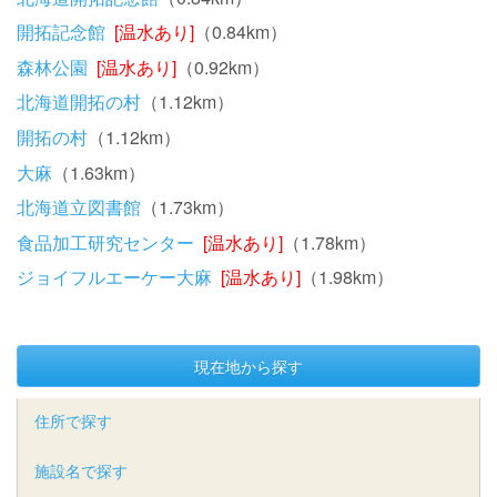
開拓記念館
[温水あり]
（0.84km）
森林公園
[温水あり]
（0.92km）
北海道開拓の村
（1.12km）
開拓の村
（1.12km）
大麻
（1.63km）
北海道立図書館
（1.73km）
食品加工研究センター
[温水あり]
（1.78km）
ジョイフルエーケー大麻
[温水あり]
（1.98km）
現在地から探す
住所で探す
施設名で探す