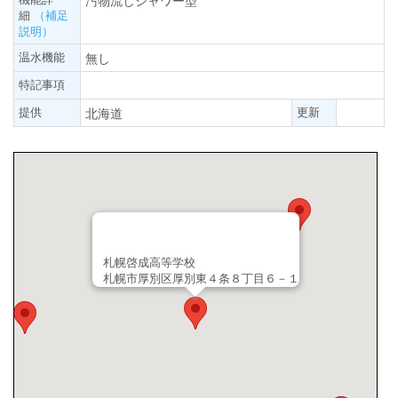
汚物流しシャワー型
細
（補足
説明）
温水機能
無し
特記事項
提供
更新
北海道
札幌啓成高等学校
札幌市厚別区厚別東４条８丁目６－１