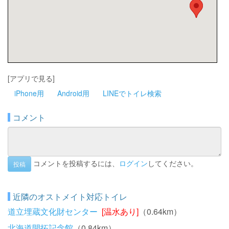
[アプリで見る]
iPhone用
Android用
LINEでトイレ検索
コメント
コメントを投稿するには、
ログイン
してください。
投稿
近隣のオストメイト対応トイレ
道立埋蔵文化財センター
[温水あり]
（0.64km）
北海道開拓記念館
（0.84km）