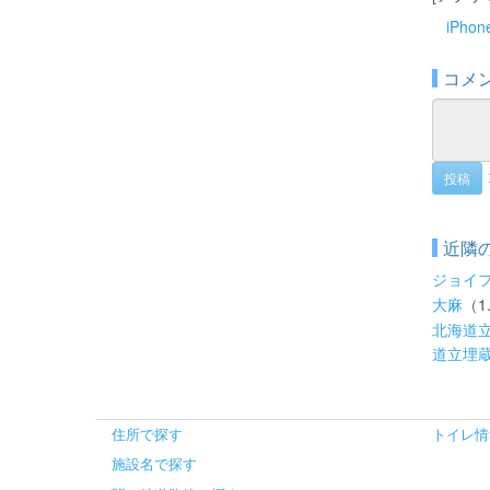
iPho
コメ
投稿
近隣
ジョイ
大麻
（1
北海道
道立埋
住所で探す
トイレ情
施設名で探す