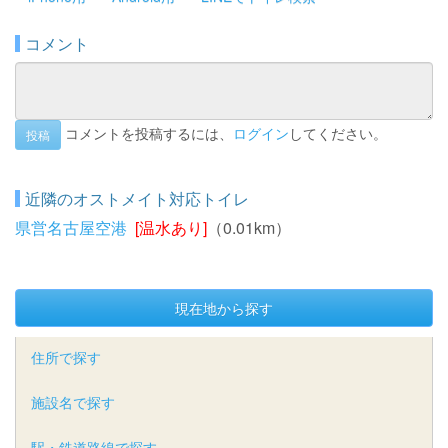
コメント
コメントを投稿するには、
ログイン
してください。
投稿
近隣のオストメイト対応トイレ
県営名古屋空港
[温水あり]
（0.01km）
現在地から探す
住所で探す
施設名で探す
駅・鉄道路線で探す