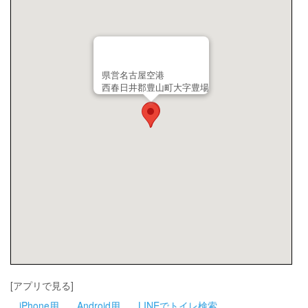
県営名古屋空港
西春日井郡豊山町大字豊場
[アプリで見る]
iPhone用
Android用
LINEでトイレ検索