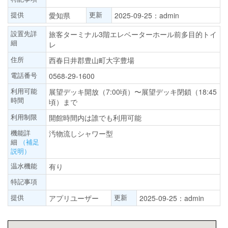
提供
更新
愛知県
2025-09-25：admin
設置先詳
旅客ターミナル3階エレベーターホール前多目的トイ
細
レ
住所
西春日井郡豊山町大字豊場
電話番号
0568-29-1600
利用可能
展望デッキ開放（7:00頃）〜展望デッキ閉鎖（18:45
時間
頃）まで
利用制限
開館時間内は誰でも利用可能
機能詳
汚物流しシャワー型
細
（補足
説明）
温水機能
有り
特記事項
提供
更新
アプリユーザー
2025-09-25：admin