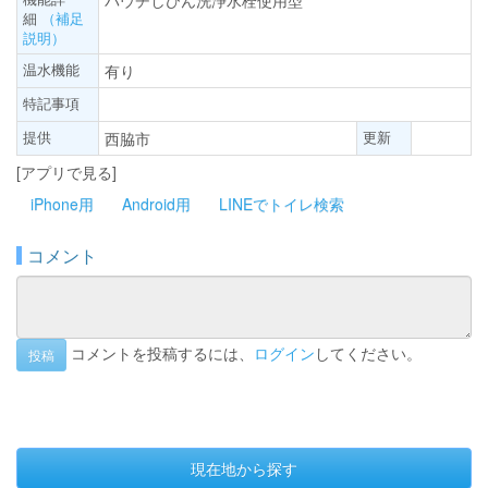
パウチしびん洗浄水栓使用型
細
（補足
説明）
温水機能
有り
特記事項
提供
更新
西脇市
[アプリで見る]
iPhone用
Android用
LINEでトイレ検索
コメント
コメントを投稿するには、
ログイン
してください。
投稿
現在地から探す