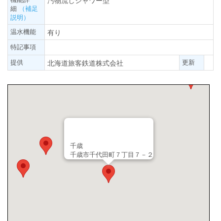
汚物流しシャワー型
細
（補足
説明）
温水機能
有り
特記事項
提供
更新
北海道旅客鉄道株式会社
千歳
千歳市千代田町７丁目７－２