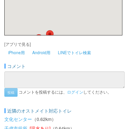
[アプリで見る]
iPhone用
Android用
LINEでトイレ検索
コメント
コメントを投稿するには、
ログイン
してください。
投稿
近隣のオストメイト対応トイレ
文化センター
（0.62km）
千歳市役所
[温水あり]
（0.64km）