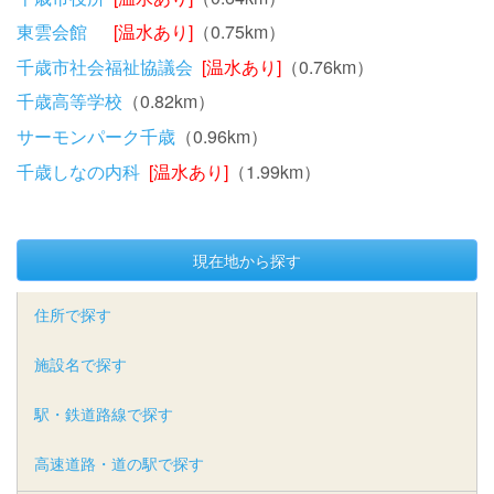
東雲会館
[温水あり]
（0.75km）
千歳市社会福祉協議会
[温水あり]
（0.76km）
千歳高等学校
（0.82km）
サーモンパーク千歳
（0.96km）
千歳しなの内科
[温水あり]
（1.99km）
現在地から探す
住所で探す
施設名で探す
駅・鉄道路線で探す
高速道路・道の駅で探す