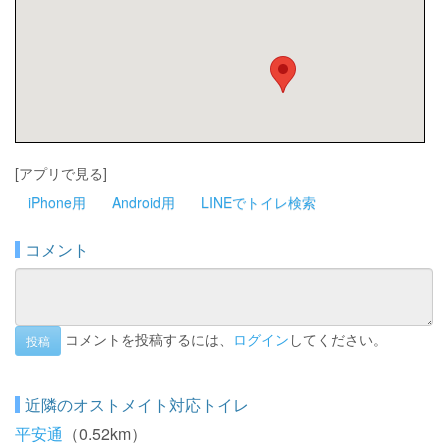
[アプリで見る]
iPhone用
Android用
LINEでトイレ検索
コメント
コメントを投稿するには、
ログイン
してください。
投稿
近隣のオストメイト対応トイレ
平安通
（0.52km）