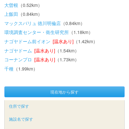
大曽根
（0.52km）
上飯田
（0.84km）
マックスバリュ 徳川明倫店
（0.84km）
環境調査センター・衛生研究所
（1.18km）
ナゴヤドーム前イオン
[温水あり]
（1.42km）
ナゴヤドーム
[温水あり]
（1.54km）
コーナンプロ
[温水あり]
（1.73km）
千種
（1.99km）
現在地から探す
住所で探す
施設名で探す