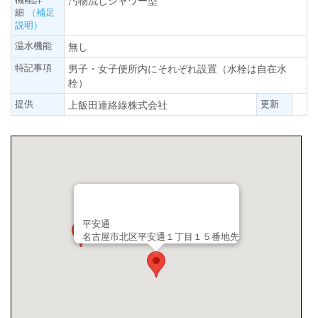
汚物流しシャワー型
細
（補足
説明）
温水機能
無し
特記事項
男子・女子便所内にそれぞれ設置（水栓は自在水
栓）
提供
更新
上飯田連絡線株式会社
平安通
名古屋市北区平安通１丁目１５番地先