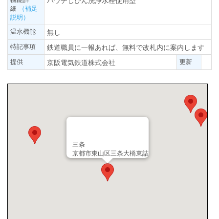
パウチしびん洗浄水栓使用型
細
（補足
説明）
温水機能
無し
特記事項
鉄道職員に一報あれば、無料で改札内に案内します
提供
更新
京阪電気鉄道株式会社
三条
京都市東山区三条大橋東詰