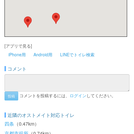
[アプリで見る]
iPhone用
Android用
LINEでトイレ検索
コメント
コメントを投稿するには、
ログイン
してください。
投稿
近隣のオストメイト対応トイレ
四条
（0.47km）
京都市役所
（0.74km）