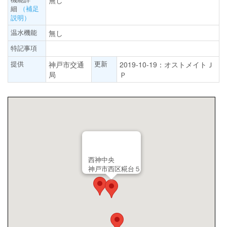
無し
細
（補足
説明）
温水機能
無し
特記事項
提供
更新
神戸市交通
2019-10-19：オストメイトＪ
局
Ｐ
西神中央
神戸市西区糀台５