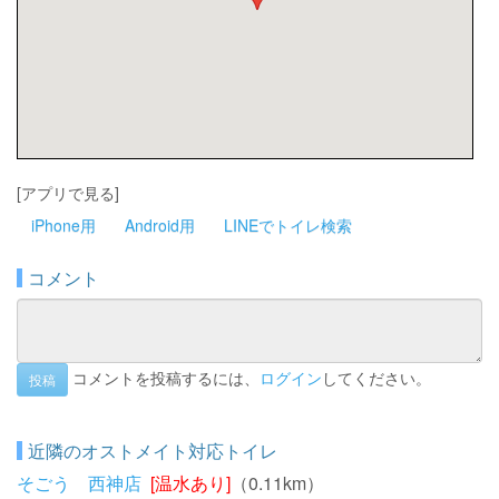
[アプリで見る]
iPhone用
Android用
LINEでトイレ検索
コメント
コメントを投稿するには、
ログイン
してください。
投稿
近隣のオストメイト対応トイレ
そごう 西神店
[温水あり]
（0.11km）