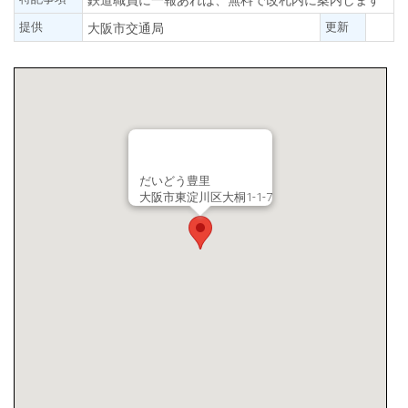
提供
更新
大阪市交通局
だいどう豊里
大阪市東淀川区大桐1-1-7