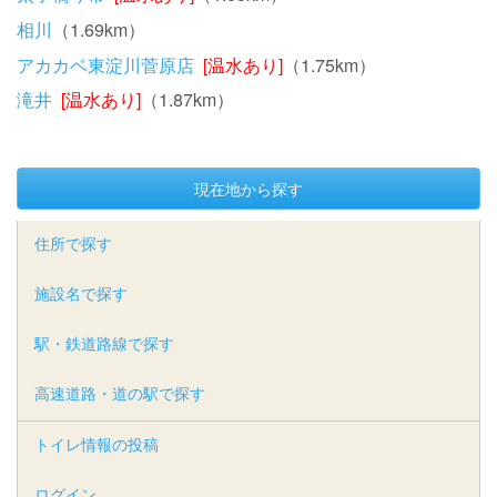
相川
（1.69km）
アカカベ東淀川菅原店
[温水あり]
（1.75km）
滝井
[温水あり]
（1.87km）
現在地から探す
住所で探す
施設名で探す
駅・鉄道路線で探す
高速道路・道の駅で探す
トイレ情報の投稿
ログイン