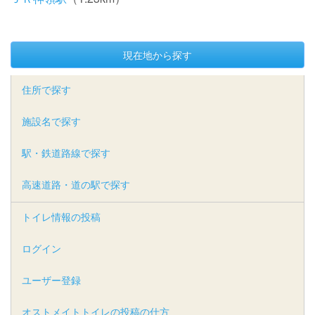
現在地から探す
住所で探す
施設名で探す
駅・鉄道路線で探す
高速道路・道の駅で探す
トイレ情報の投稿
ログイン
ユーザー登録
オストメイトトイレの投稿の仕方