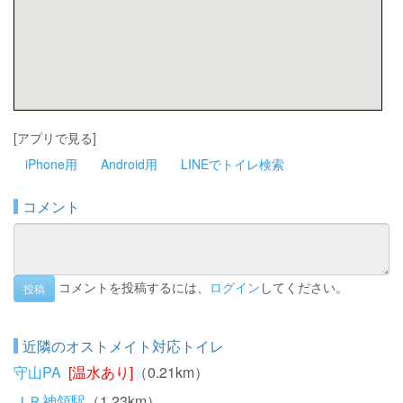
[アプリで見る]
iPhone用
Android用
LINEでトイレ検索
コメント
コメントを投稿するには、
ログイン
してください。
投稿
近隣のオストメイト対応トイレ
守山PA
[温水あり]
（0.21km）
ＪＲ神領駅
（1.23km）