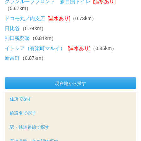
グランルーフフロント 多目的トイレ
[温水あり]
（0.67km）
ドコモ丸ノ内支店
[温水あり]
（0.73km）
日比谷
（0.74km）
神田税務署
（0.81km）
イトシア（有楽町マルイ）
[温水あり]
（0.85km）
新富町
（0.87km）
現在地から探す
住所で探す
施設名で探す
駅・鉄道路線で探す