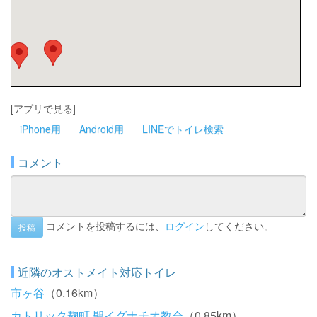
[アプリで見る]
iPhone用
Android用
LINEでトイレ検索
コメント
コメントを投稿するには、
ログイン
してください。
投稿
近隣のオストメイト対応トイレ
市ヶ谷
（0.16km）
カトリック麹町 聖イグナチオ教会
（0.85km）