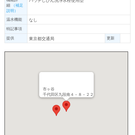
パウチしびん洗浄水栓使用型
細
（補足
説明）
温水機能
なし
特記事項
提供
更新
東京都交通局
市ヶ谷
千代田区九段南４－８－２２