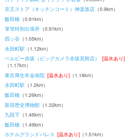
京王ストア（キッチンコート）神楽坂店
（0.9km）
飯田橋
（0.91km）
箪笥特別出張所
（0.91km）
四ッ谷
（1.05km）
永田町駅
（1.12km）
ベルビー赤坂（ビッグカメラ赤坂見附店）
[温水あり]
（1.17km）
東京厚生年金病院
[温水あり]
（1.18km）
永田町駅
（1.2km）
飯田橋
（1.26km）
新宿歴史博物館
（1.32km）
九段下
（1.46km）
飯田橋
（1.49km）
ホテルグランドパレス
[温水あり]
（1.51km）