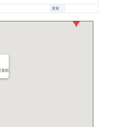
更新
児童館