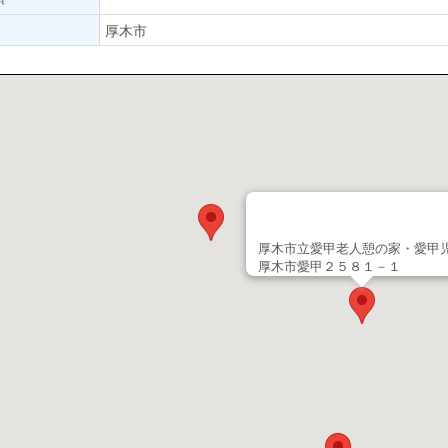
厚木市
厚木市立愛甲老人憩の家・愛甲
厚木市愛甲２５８１－１