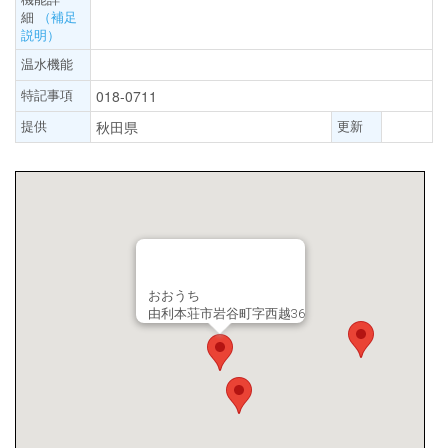
細
（補足
説明）
温水機能
特記事項
018-0711
提供
更新
秋田県
おおうち
由利本荘市岩谷町字西越36