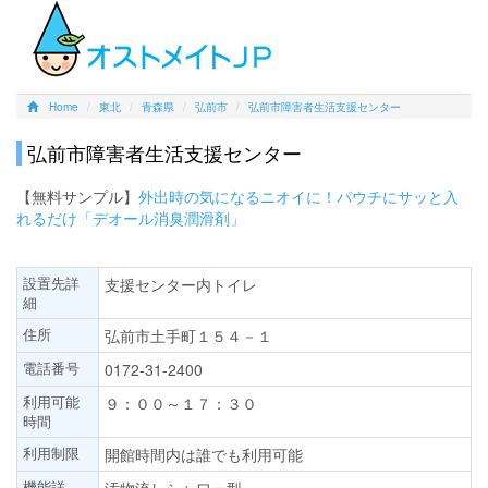
Home
東北
青森県
弘前市
弘前市障害者生活支援センター
弘前市障害者生活支援センター
【無料サンプル】
外出時の気になるニオイに！パウチにサッと入
れるだけ「デオール消臭潤滑剤」
設置先詳
支援センター内トイレ
細
住所
弘前市土手町１５４－１
電話番号
0172-31-2400
利用可能
９：００～１７：３０
時間
利用制限
開館時間内は誰でも利用可能
機能詳