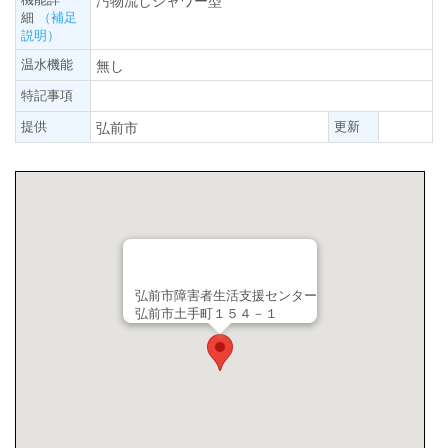
汚物流しシャワー型
細
（補足
説明）
温水機能
無し
特記事項
提供
更新
弘前市
弘前市障害者生活支援センター
弘前市土手町１５４－１