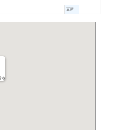
更新
番地