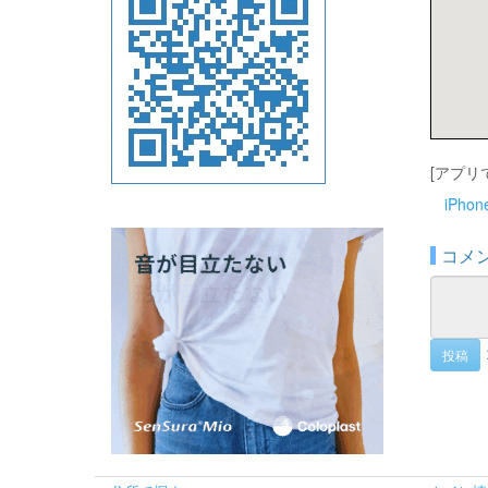
[アプリ
iPho
コメ
投稿