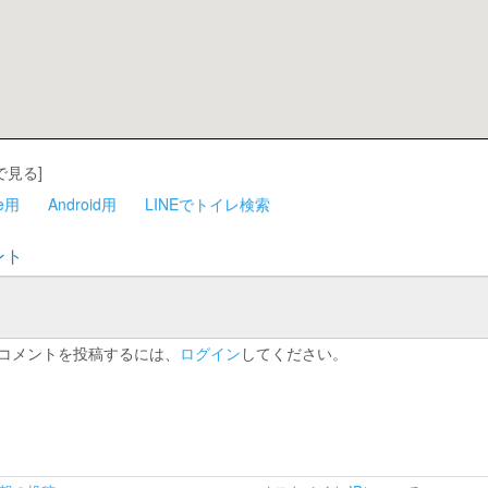
で見る]
ne用
Android用
LINEでトイレ検索
ント
コメントを投稿するには、
ログイン
してください。