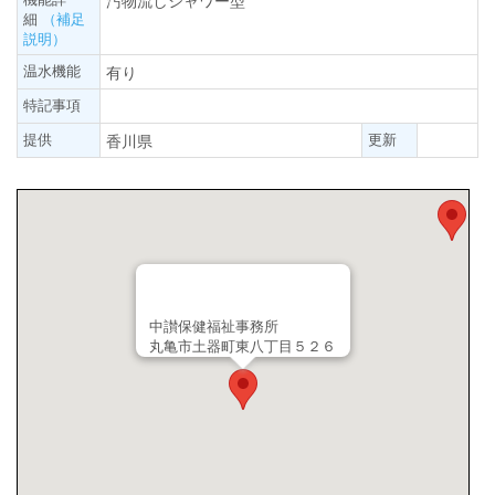
汚物流しシャワー型
細
（補足
説明）
温水機能
有り
特記事項
提供
更新
香川県
中讃保健福祉事務所
丸亀市土器町東八丁目５２６