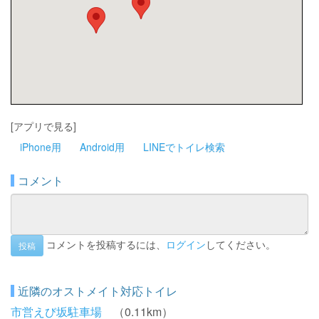
[アプリで見る]
iPhone用
Android用
LINEでトイレ検索
コメント
コメントを投稿するには、
ログイン
してください。
投稿
近隣のオストメイト対応トイレ
市営えび坂駐車場
（0.11km）