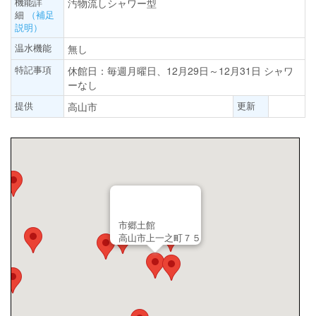
機能詳
汚物流しシャワー型
細
（補足
説明）
温水機能
無し
特記事項
休館日：毎週月曜日、12月29日～12月31日 シャワ
ーなし
提供
更新
高山市
市郷土館
高山市上一之町７５