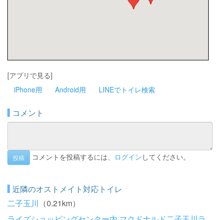
[アプリで見る]
iPhone用
Android用
LINEでトイレ検索
コメント
コメントを投稿するには、
ログイン
してください。
投稿
近隣のオストメイト対応トイレ
二子玉川
（0.21km）
ライズショッピングセンター内 マクドナルド二子玉川ラ