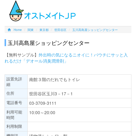
Home
関東
東京都
世田谷区
玉川高島屋ショッピングセンター
玉川高島屋ショッピングセンター
【無料サンプル】
外出時の気になるニオイに！パウチにサッと入
れるだけ「デオール消臭潤滑剤」
設置先詳
南館３階のだれでもトイレ
細
住所
世田谷区玉川3－17－1
電話番号
03-3709-3111
利用可能
10:00～20:00
時間
利用制限
機能詳