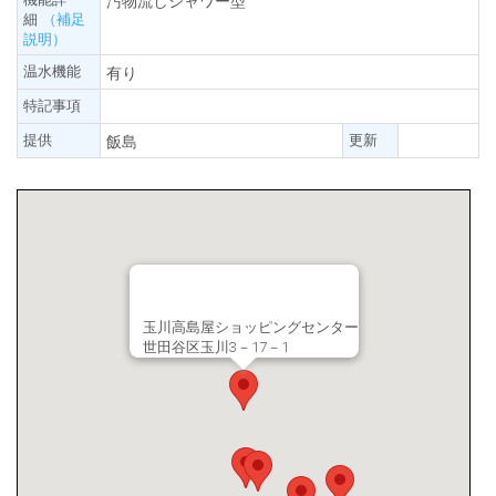
汚物流しシャワー型
細
（補足
説明）
温水機能
有り
特記事項
提供
更新
飯島
玉川高島屋ショッピングセンター
世田谷区玉川3－17－1