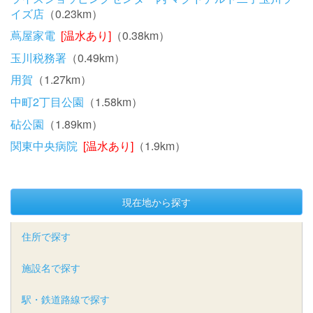
イズ店
（0.23km）
蔦屋家電
[温水あり]
（0.38km）
玉川税務署
（0.49km）
用賀
（1.27km）
中町2丁目公園
（1.58km）
砧公園
（1.89km）
関東中央病院
[温水あり]
（1.9km）
現在地から探す
住所で探す
施設名で探す
駅・鉄道路線で探す