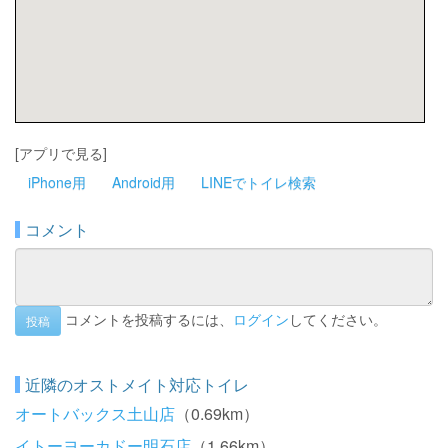
[アプリで見る]
iPhone用
Android用
LINEでトイレ検索
コメント
コメントを投稿するには、
ログイン
してください。
投稿
近隣のオストメイト対応トイレ
オートバックス土山店
（0.69km）
イトーヨーカドー明石店
（1.66km）