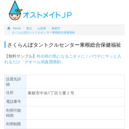
Home
東北
山形県
東根市
さくらんぼタントクルセンター東根総合保健福祉
さくらんぼタントクルセンター東根総合保健福祉
【無料サンプル】
外出時の気になるニオイに！パウチにサッと入
れるだけ「デオール消臭潤滑剤」
設置先詳
細
住所
東根市中央1丁目５番１号
電話番号
利用可能
時間
利用制限